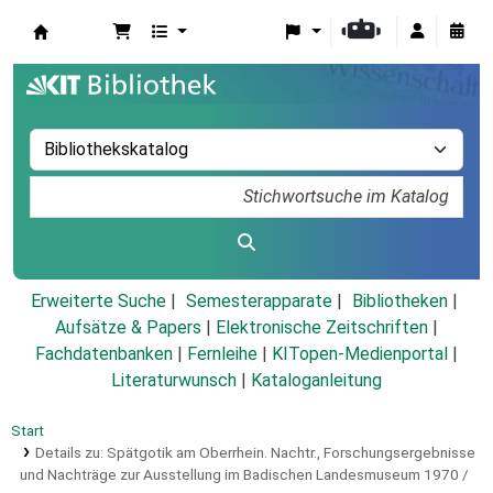
Koha
Erweiterte Suche
Semesterapparate
Bibliotheken
Aufsätze & Papers
|
Elektronische Zeitschriften
|
Fachdatenbanken
|
Fernleihe
|
KITopen-Medienportal
|
Literaturwunsch
|
Kataloganleitung
Start
Details zu:
Spätgotik am Oberrhein.
Nachtr.,
Forschungsergebnisse
und Nachträge zur Ausstellung im Badischen Landesmuseum 1970 /