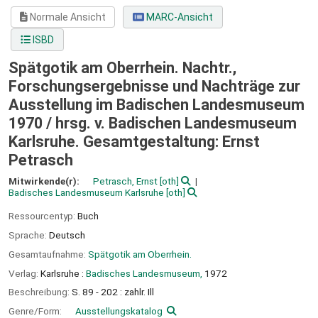
Normale Ansicht
MARC-Ansicht
ISBD
Spätgotik am Oberrhein. Nachtr.,
Forschungsergebnisse und Nachträge zur
Ausstellung im Badischen Landesmuseum
1970 /
hrsg. v. Badischen Landesmuseum
Karlsruhe. Gesamtgestaltung: Ernst
Petrasch
Mitwirkende(r):
Petrasch, Ernst
[oth]
Badisches Landesmuseum Karlsruhe
[oth]
Ressourcentyp:
Buch
Sprache:
Deutsch
Gesamtaufnahme:
Spätgotik am Oberrhein.
Verlag:
Karlsruhe :
Badisches Landesmuseum,
1972
Beschreibung:
S. 89 - 202 : zahlr. Ill
Genre/Form:
Ausstellungskatalog