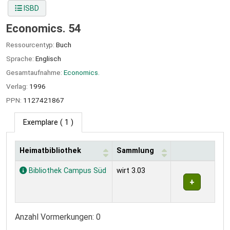
ISBD
Economics. 54
Ressourcentyp:
Buch
Sprache:
Englisch
Gesamtaufnahme:
Economics.
Verlag:
1996
PPN:
1127421867
Exemplare
( 1 )
Heimatbibliothek
Sammlung
Exemplare
Bibliothek Campus Süd
wirt 3.03
Anzahl Vormerkungen: 0