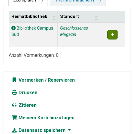
Exemplare
( 1 )
Titelinformationen ( 1 )
Heimatbibliothek
Standort
Exemplare
Bibliothek Campus
Geschlossenes
Süd
Magazin
Anzahl Vormerkungen: 0
Vormerken
Drucken
Zitieren
Meinem Korb hinzufügen
Datensatz speichern