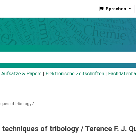
Sprachen
talog
Aufsätze & Papers
|
Elektronische Zeitschriften
|
Fachdatenba
ques of tribology /
 techniques of tribology /
Terence F. J. Q