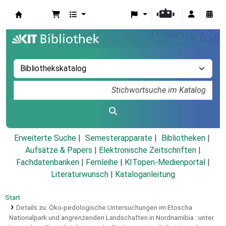
Koha
Erweiterte Suche
Semesterapparate
Bibliotheken
Aufsätze & Papers
|
Elektronische Zeitschriften
|
Fachdatenbanken
|
Fernleihe
|
KITopen-Medienportal
|
Literaturwunsch
|
Kataloganleitung
Start
Details zu:
Öko-pedologische Untersuchungen im Etoscha
Nationalpark und angrenzenden Landschaften in Nordnamibia :
unter