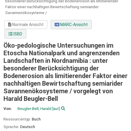
besonderer Berücksichtigung der Bodenerosion als limitierender
Faktor einer nachhaltigen Bewirtschaftung semiarider
Savannenökosysteme /
Normale Ansicht
MARC-Ansicht
ISBD
Öko-pedologische Untersuchungen im
Etoscha Nationalpark und angrenzenden
Landschaften in Nordnamibia : unter
besonderer Berücksichtigung der
Bodenerosion als limitierender Faktor einer
nachhaltigen Bewirtschaftung semiarider
Savannenökosysteme /
vorgelegt von
Harald Beugler-Bell
Von:
Beugler-Bell, Harald
[aut]
Ressourcentyp:
Buch
Sprache:
Deutsch