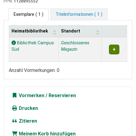
PPN:
1128895552
Exemplare
( 1 )
Titelinformationen ( 1 )
Heimatbibliothek
Standort
Exemplare
Bibliothek Campus
Geschlossenes
Süd
Magazin
Anzahl Vormerkungen: 0
Vormerken
Drucken
Zitieren
Meinem Korb hinzufügen