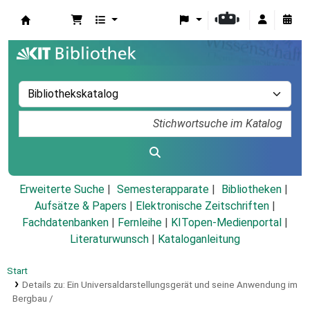
Koha
Erweiterte Suche
Semesterapparate
Bibliotheken
Aufsätze & Papers
|
Elektronische Zeitschriften
|
Fachdatenbanken
|
Fernleihe
|
KITopen-Medienportal
|
Literaturwunsch
|
Kataloganleitung
Start
Details zu:
Ein Universaldarstellungsgerät und seine Anwendung im
Bergbau /