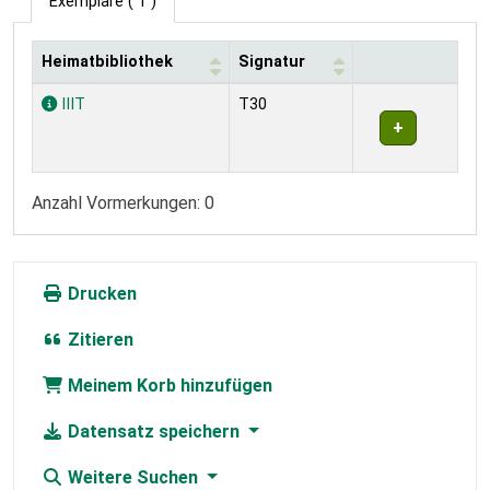
Exemplare
( 1 )
Heimatbibliothek
Signatur
Exemplare
IIIT
T30
Anzahl Vormerkungen: 0
Drucken
Zitieren
Meinem Korb hinzufügen
Datensatz speichern
Weitere Suchen