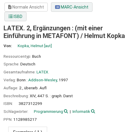
Normale Ansicht
MARC-Ansicht
ISBD
LATEX. 2, Ergänzungen : (mit einer
Einführung in METAFONT) /
Helmut Kopka
Von:
Kopka, Helmut
[aut]
Ressourcentyp:
Buch
Sprache:
Deutsch
Gesamtaufnahme:
LATEX.
Verlag:
Bonn :
Addison-Wesley,
1997
Auflage:
2., überarb. Aufl
Beschreibung:
XIV, 447 S. : graph. Darst
ISBN:
3827312299
Schlagwörter:
Programmierung
Informatik
PPN:
1128985217