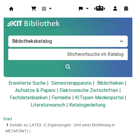
Koha
Erweiterte Suche
Semesterapparate
Bibliotheken
Aufsätze & Papers
|
Elektronische Zeitschriften
|
Fachdatenbanken
|
Fernleihe
|
KITopen-Medienportal
|
Literaturwunsch
|
Kataloganleitung
Start
Details zu:
LATEX.
2,
Ergänzungen : (mit einer Einführung in
METAFONT) /