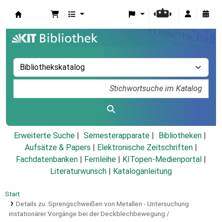
Koha
Erweiterte Suche
Semesterapparate
Bibliotheken
Aufsätze & Papers
|
Elektronische Zeitschriften
|
Fachdatenbanken
|
Fernleihe
|
KITopen-Medienportal
|
Literaturwunsch
|
Kataloganleitung
Start
Details zu:
Sprengschweißen von Metallen - Untersuchung
instationärer Vorgänge bei der Deckblechbewegung /