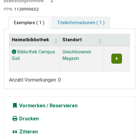
Bearbeitungsvermerk:
2
PPN:
1128990652
Exemplare
( 1 )
Titelinformationen ( 1 )
Heimatbibliothek
Standort
Exemplare
Bibliothek Campus
Geschlossenes
Süd
Magazin
Anzahl Vormerkungen: 0
Vormerken
Drucken
Zitieren