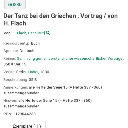
ISBD
Der Tanz bei den Griechen : Vortrag /
von
H. Flach
Von:
Flach, Hans
[aut]
Ressourcentyp:
Buch
Sprache:
Deutsch
Reihen:
Sammlung gemeinverständlicher wissenschaftlicher Vorträge
;
360 = Ser. 15
Verlag:
Berlin :
Habel,
1880
Beschreibung:
35 S
Anmerkungen:
alle Hefte der Serie 15 (= Hefte 337 - 360)
zusammengebunden
Hinweis:
alle Hefte der Serie 15 (= Hefte 337 - 360)
zusammengebunden
PPN:
1129044238
Exemplare
( 1 )