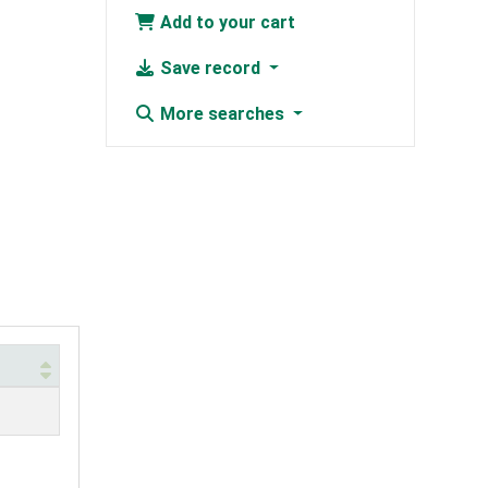
Add to your cart
Save record
More searches