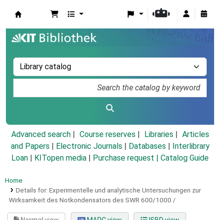
Koha online
Advanced search
Course reserves
Libraries
Articles
and Papers
|
Electronic Journals
|
Databases
|
Interlibrary
Loan
|
KITopen media
|
Purchase request |
Catalog Guide
Home
Details for:
Experimentelle und analytische Untersuchungen zur
Wirksamkeit des Notkondensators des SWR 600/1000 /