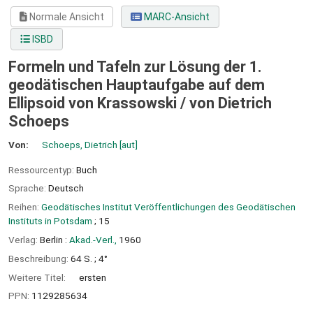
Normale Ansicht
MARC-Ansicht
ISBD
Formeln und Tafeln zur Lösung der 1.
geodätischen Hauptaufgabe auf dem
Ellipsoid von Krassowski /
von Dietrich
Schoeps
Von:
Schoeps, Dietrich
[aut]
Ressourcentyp:
Buch
Sprache:
Deutsch
Reihen:
Geodätisches Institut Veröffentlichungen des Geodätischen
Instituts in Potsdam
; 15
Verlag:
Berlin :
Akad.-Verl.,
1960
Beschreibung:
64 S. ; 4°
Weitere Titel:
ersten
PPN:
1129285634