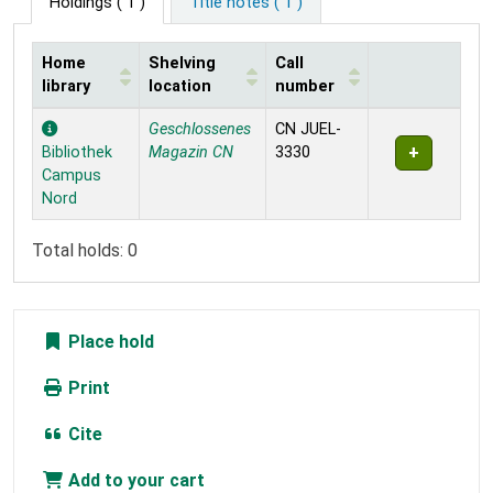
Holdings
( 1 )
Title notes ( 1 )
Home
Shelving
Call
library
location
number
Holdings
Geschlossenes
CN JUEL-
Bibliothek
Magazin CN
3330
Campus
Nord
Total holds: 0
Place hold
Print
Cite
Add to your cart