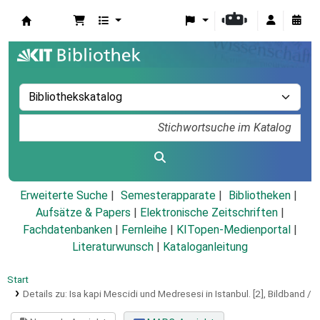
Koha
Erweiterte Suche
Semesterapparate
Bibliotheken
Aufsätze & Papers
|
Elektronische Zeitschriften
|
Fachdatenbanken
|
Fernleihe
|
KITopen-Medienportal
|
Literaturwunsch
|
Kataloganleitung
Start
Details zu:
Isa kapi Mescidi und Medresesi in Istanbul.
[2],
Bildband /