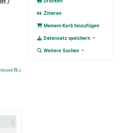
n /
Drucken
Zitieren
Meinem Korb hinzufügen
Datensatz speichern
Weitere Suchen
 Modell