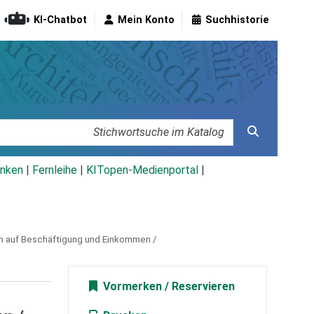
KI-Chatbot
Mein Konto
Suchhistorie
nken
|
Fernleihe
|
KITopen-Medienportal
|
n auf Beschäftigung und Einkommen /
Vormerken