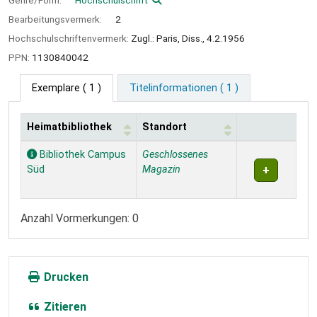
Genre/Form:
Hochschulschrift
Bearbeitungsvermerk:
2
Hochschulschriftenvermerk:
Zugl.: Paris, Diss., 4.2.1956
PPN:
1130840042
Exemplare
( 1 )
Titelinformationen ( 1 )
Heimatbibliothek
Standort
Exemplare
Bibliothek Campus
Geschlossenes
Süd
Magazin
Anzahl Vormerkungen: 0
Drucken
Zitieren