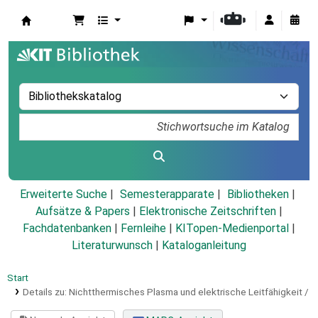
Koha
Erweiterte Suche
Semesterapparate
Bibliotheken
Aufsätze & Papers
|
Elektronische Zeitschriften
|
Fachdatenbanken
|
Fernleihe
|
KITopen-Medienportal
|
Literaturwunsch
|
Kataloganleitung
Start
Details zu:
Nichtthermisches Plasma und elektrische Leitfähigkeit /