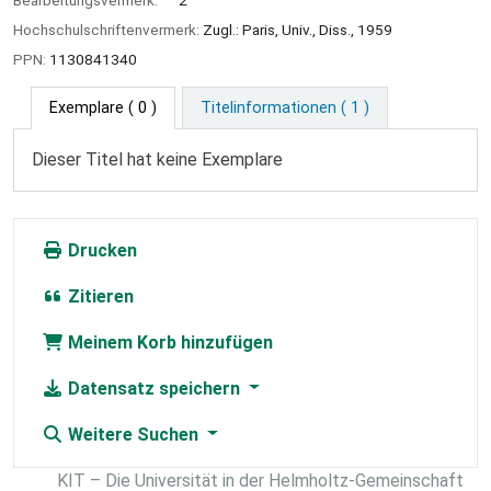
Bearbeitungsvermerk:
2
Hochschulschriftenvermerk:
Zugl.: Paris, Univ., Diss., 1959
PPN:
1130841340
Exemplare
( 0 )
Titelinformationen ( 1 )
Dieser Titel hat keine Exemplare
Drucken
Zitieren
Meinem Korb hinzufügen
Datensatz speichern
Weitere Suchen
KIT – Die Universität in der Helmholtz-Gemeinschaft