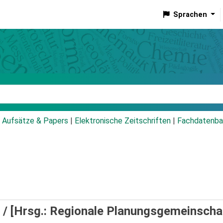
Sprachen
talog
Aufsätze & Papers
|
Elektronische Zeitschriften
|
Fachdatenba
 /
[Hrsg.: Regionale Planungsgemeinscha