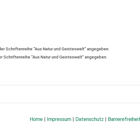
der Schriftenreihe "Aus Natur und Geisteswelt" angegeben.
er Schriftenreihe "Aus Natur und Geisteswelt" angegeben.
Home
|
Impressum
|
Datenschutz
|
Barrierefreihei