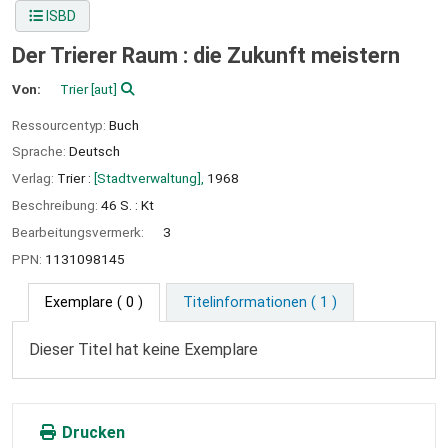
ISBD
Der Trierer Raum : die Zukunft meistern
Von:
Trier
[aut]
Ressourcentyp:
Buch
Sprache:
Deutsch
Verlag:
Trier :
[Stadtverwaltung],
1968
Beschreibung:
46 S. : Kt
Bearbeitungsvermerk:
3
PPN:
1131098145
Exemplare
( 0 )
Titelinformationen ( 1 )
Dieser Titel hat keine Exemplare
Drucken