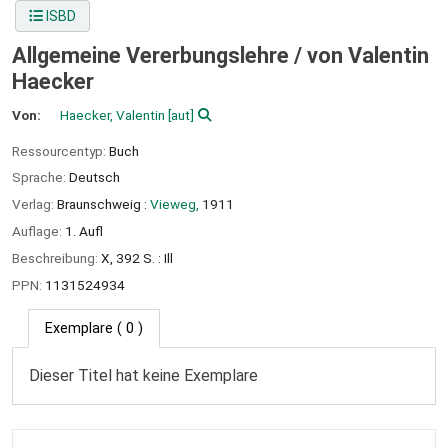
ISBD
Allgemeine Vererbungslehre /
von Valentin
Haecker
Von:
Haecker, Valentin
[aut]
Ressourcentyp:
Buch
Sprache:
Deutsch
Verlag:
Braunschweig :
Vieweg,
1911
Auflage:
1. Aufl
Beschreibung:
X, 392 S. : Ill
PPN:
1131524934
Exemplare
( 0 )
Dieser Titel hat keine Exemplare