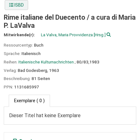
ISBD
Rime italiane del Duecento /
a cura di Maria
P. LaValva
Mitwirkende(r):
La Valva, Maria Provvidenza
[Hrsg.]
Ressourcentyp:
Buch
Sprache:
Italienisch
Reihen:
Italienische Kulturnachrichten
; 80/83,1983
Verlag:
Bad Godesberg,
1963
Beschreibung:
81 Seiten
PPN:
1131685997
Exemplare
( 0 )
Dieser Titel hat keine Exemplare