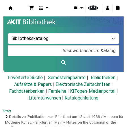
Koha
Erweiterte Suche
Semesterapparate
Bibliotheken
Aufsätze & Papers
|
Elektronische Zeitschriften
|
Fachdatenbanken
|
Fernleihe
|
KITopen-Medienportal
|
Literaturwunsch
|
Kataloganleitung
Start
Details zu:
Publikation zum Richtfest am 13. Juli 1988 / Museum für
Moderne Kunst, Frankfurt am Main =
Notes on the occasion of the