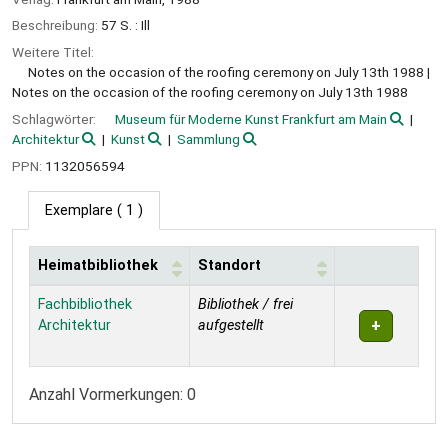
Beschreibung:
57 S. : Ill
Weitere Titel:
Notes on the occasion of the roofing ceremony on July 13th 1988
Notes on the occasion of the roofing ceremony on July 13th 1988
Schlagwörter:
Museum für Moderne Kunst Frankfurt am Main
Architektur
Kunst
Sammlung
PPN:
1132056594
Exemplare
( 1 )
Heimatbibliothek
Standort
Exemplare
Fachbibliothek
Bibliothek / frei
Architektur
aufgestellt
Anzahl Vormerkungen: 0