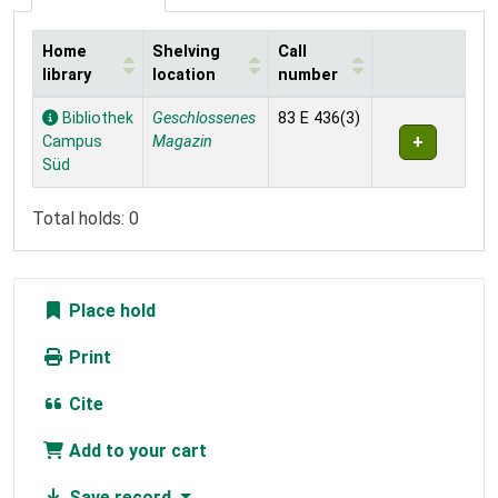
Home
Shelving
Call
library
location
number
Holdings
Bibliothek
Geschlossenes
83 E 436(3)
Campus
Magazin
Süd
Total holds: 0
Place hold
Print
Cite
Add to your cart
Save record