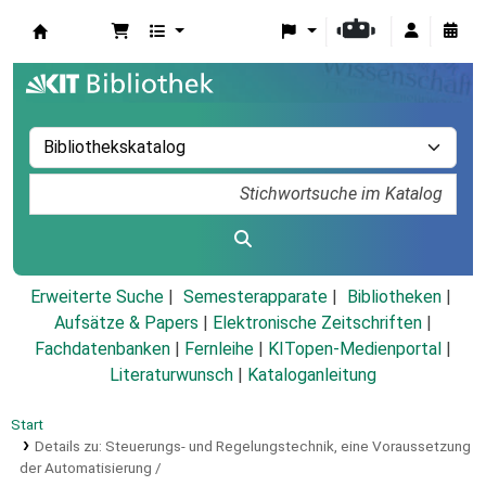
Koha
Erweiterte Suche
Semesterapparate
Bibliotheken
Aufsätze & Papers
|
Elektronische Zeitschriften
|
Fachdatenbanken
|
Fernleihe
|
KITopen-Medienportal
|
Literaturwunsch
|
Kataloganleitung
Start
Details zu:
Steuerungs- und Regelungstechnik, eine Voraussetzung
der Automatisierung /