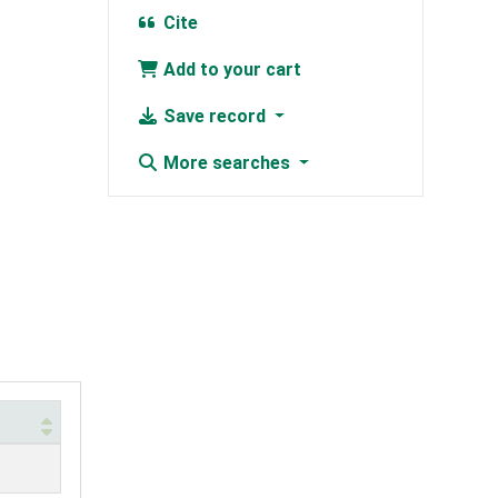
Cite
Add to your cart
Save record
More searches