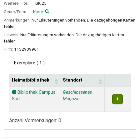
Weitere Titel:
GK 25
Genre/Form:
Karte
Anmerkungen:
Nur Erläuterungen vorhanden. Die dazugehörigen Karten
fehlen
Hinweis:
Nur Erläuterungen vorhanden. Die dazugehörigen Karten
fehlen
PPN:
1132909961
Exemplare
( 1 )
Heimatbibliothek
Standort
Exemplare
Bibliothek Campus
Geschlossenes
Süd
Magazin
Anzahl Vormerkungen: 0