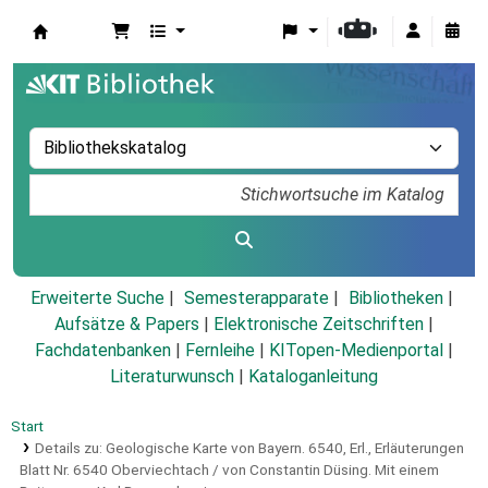
Koha
Erweiterte Suche
Semesterapparate
Bibliotheken
Aufsätze & Papers
|
Elektronische Zeitschriften
|
Fachdatenbanken
|
Fernleihe
|
KITopen-Medienportal
|
Literaturwunsch
|
Kataloganleitung
Start
Details zu:
Geologische Karte von Bayern.
6540, Erl.,
Erläuterungen
Blatt Nr. 6540 Oberviechtach / von Constantin Düsing. Mit einem