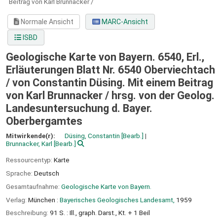
Beitrag von Karl Brunnacker /
Normale Ansicht
MARC-Ansicht
ISBD
Geologische Karte von Bayern. 6540, Erl.,
Erläuterungen Blatt Nr. 6540 Oberviechtach
/ von Constantin Düsing. Mit einem Beitrag
von Karl Brunnacker /
hrsg. von der Geolog.
Landesuntersuchung d. Bayer.
Oberbergamtes
Mitwirkende(r):
Düsing, Constantin
[Bearb.]
Brunnacker, Karl
[Bearb.]
Ressourcentyp:
Karte
Sprache:
Deutsch
Gesamtaufnahme:
Geologische Karte von Bayern.
Verlag:
München :
Bayerisches Geologisches Landesamt,
1959
Beschreibung:
91 S. : Ill., graph. Darst., Kt. + 1 Beil