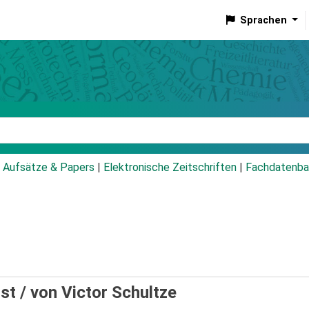
Sprachen
talog
Aufsätze & Papers
|
Elektronische Zeitschriften
|
Fachdatenba
nst /
von Victor Schultze