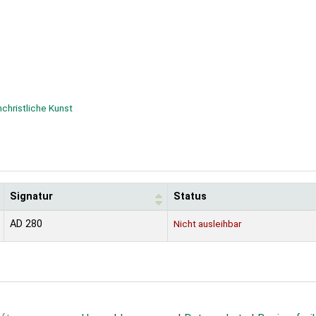
hchristliche Kunst
Signatur
Status
AD 280
Nicht ausleihbar