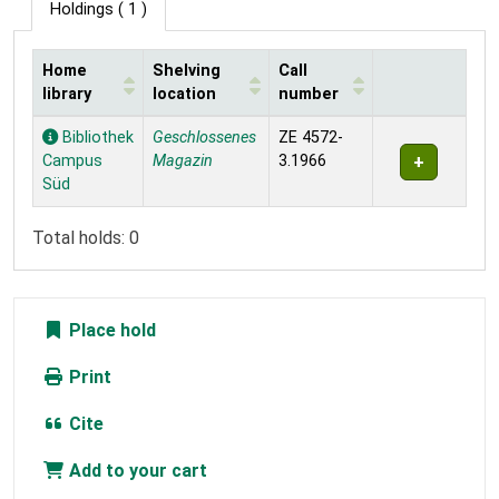
Holdings
( 1 )
Home
Shelving
Call
library
location
number
Holdings
Bibliothek
Geschlossenes
ZE 4572-
Campus
Magazin
3.1966
Süd
Total holds: 0
Place hold
Print
Cite
Add to your cart