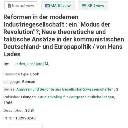
Normal view
MARC view
ISBD view
Reformen in der modernen
Industriegesellschaft : ein "Modus der
Revolution"?; Neue theoretische und
taktische Ansätze in der kommunistischen
Deutschland- und Europapolitik /
von Hans
Lades
By:
Lades, Hans
[aut]
Resource type:
Book
Language:
German
Series:
Analysen und Berichte aus Gesellschaftswissenschaften
; 3
Publisher:
Erlangen :
Studienkolleg für Zeitgeschichtliche Fragen,
1966
Description:
30 Bl
PPN:
1132990246