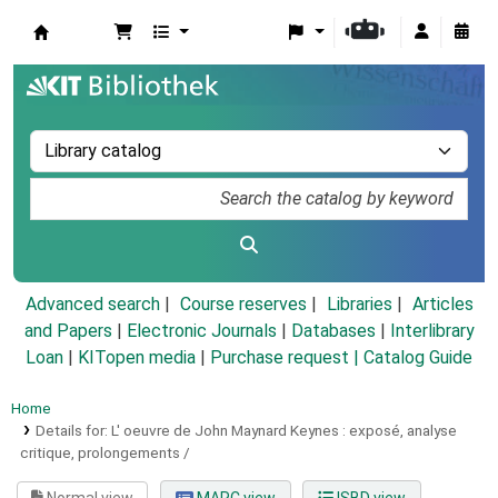
Koha online
Advanced search
Course reserves
Libraries
Articles
and Papers
|
Electronic Journals
|
Databases
|
Interlibrary
Loan
|
KITopen media
|
Purchase request |
Catalog Guide
Home
Details for:
L' oeuvre de John Maynard Keynes :
exposé, analyse
critique, prolongements /