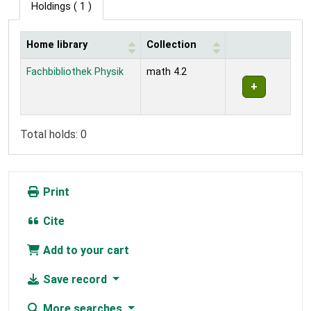
Holdings
( 1 )
Home library
Collection
Holdings
Fachbibliothek Physik
math 4.2
Total holds: 0
Print
Cite
Add to your cart
Save record
More searches