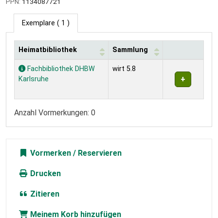
PPN:
1134087721
Exemplare
( 1 )
Heimatbibliothek
Sammlung
Exemplare
Fachbibliothek DHBW
wirt 5.8
Karlsruhe
Anzahl Vormerkungen: 0
Vormerken
Drucken
Zitieren
Meinem Korb hinzufügen