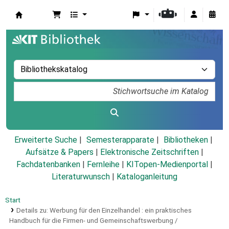
Koha
Erweiterte Suche
Semesterapparate
Bibliotheken
Aufsätze & Papers
|
Elektronische Zeitschriften
|
Fachdatenbanken
|
Fernleihe
|
KITopen-Medienportal
|
Literaturwunsch
|
Kataloganleitung
Start
Details zu:
Werbung für den Einzelhandel :
ein praktisches
Handbuch für die Firmen- und Gemeinschaftswerbung /