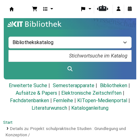
Koha
Erweiterte Suche
Semesterapparate
Bibliotheken
Aufsätze & Papers
|
Elektronische Zeitschriften
|
Fachdatenbanken
|
Fernleihe
|
KITopen-Medienportal
|
Literaturwunsch
|
Kataloganleitung
Start
Details zu:
Projekt: schulpraktische Studien :
Grundlegung und
Konzeption /