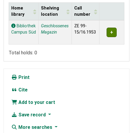
Home
Shelving
Call
library
location
number
Holdings
Bibliothek
Geschlossenes
ZE 99-
Campus Süd
Magazin
15/16.1953
Total holds: 0
Print
Cite
Add to your cart
Save record
More searches