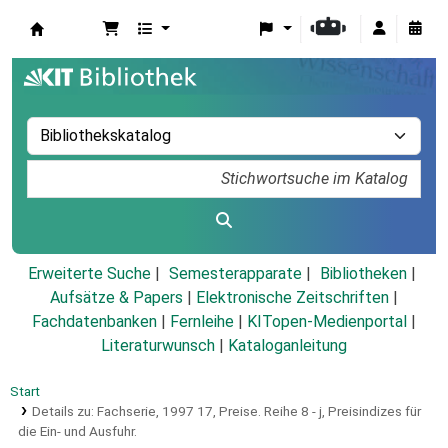
Koha
Erweiterte Suche
Semesterapparate
Bibliotheken
Aufsätze & Papers
|
Elektronische Zeitschriften
|
Fachdatenbanken
|
Fernleihe
|
KITopen-Medienportal
|
Literaturwunsch
|
Kataloganleitung
Start
Details zu:
Fachserie,
1997
17, Preise. Reihe 8 - j, Preisindizes für
die Ein- und Ausfuhr.