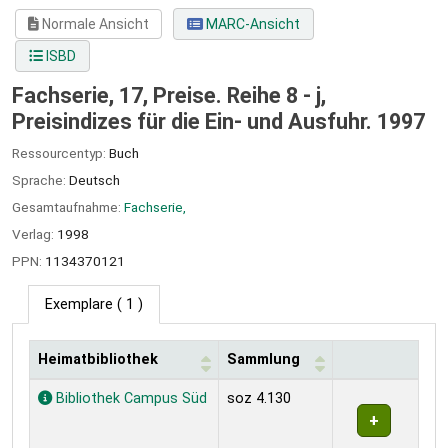
Normale Ansicht
MARC-Ansicht
ISBD
Fachserie, 17, Preise. Reihe 8 - j,
Preisindizes für die Ein- und Ausfuhr. 1997
Ressourcentyp:
Buch
Sprache:
Deutsch
Gesamtaufnahme:
Fachserie,
Verlag:
1998
PPN:
1134370121
Exemplare
( 1 )
Heimatbibliothek
Sammlung
Exemplare
Bibliothek Campus Süd
soz 4.130