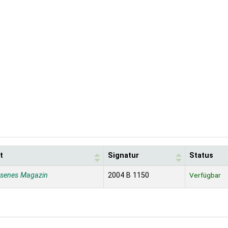
t
Signatur
Status
ssenes Magazin
2004 B 1150
Verfügbar