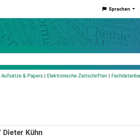
Sprachen
talog
Aufsätze & Papers
|
Elektronische Zeitschriften
|
Fachdatenba
/
Dieter Kühn