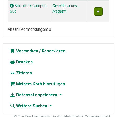
Exemplare
Bibliothek Campus
Geschlossenes
Süd
Magazin
Anzahl Vormerkungen: 0
Vormerken
Drucken
Zitieren
Meinem Korb hinzufügen
Datensatz speichern
Weitere Suchen
KIT – Die Universität in der Helmholtz-Gemeinschaft