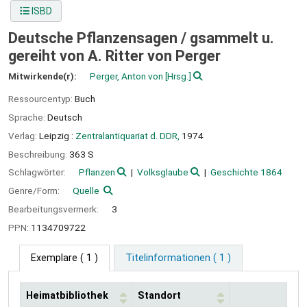
ISBD
Deutsche Pflanzensagen /
gsammelt u.
gereiht von A. Ritter von Perger
Mitwirkende(r):
Perger, Anton von
[Hrsg.]
Ressourcentyp:
Buch
Sprache:
Deutsch
Verlag:
Leipzig :
Zentralantiquariat d. DDR,
1974
Beschreibung:
363 S
Schlagwörter:
Pflanzen
Volksglaube
Geschichte 1864
Genre/Form:
Quelle
Bearbeitungsvermerk:
3
PPN:
1134709722
Exemplare
( 1 )
Titelinformationen ( 1 )
Heimatbibliothek
Standort