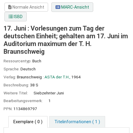
Normale Ansicht
MARC-Ansicht
ISBD
17. Juni : Vorlesungen zum Tag der
deutschen Einheit; gehalten am 17. Juni im
Auditorium maximum der T. H.
Braunschweig
Ressourcentyp:
Buch
Sprache:
Deutsch
Verlag:
Braunschweig :
ASTA der T.H.,
1964
Beschreibung:
38 S
Weitere Titel:
Siebzehnter Juni
Bearbeitungsvermerk:
1
PPN:
1134869797
Exemplare
( 0 )
Titelinformationen ( 1 )