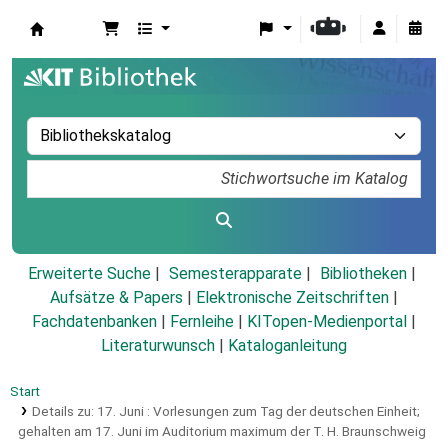
Koha
Erweiterte Suche
Semesterapparate
Bibliotheken
Aufsätze & Papers
|
Elektronische Zeitschriften
|
Fachdatenbanken
|
Fernleihe
|
KITopen-Medienportal
|
Literaturwunsch
|
Kataloganleitung
Start
Details zu:
17. Juni :
Vorlesungen zum Tag der deutschen Einheit;
gehalten am 17. Juni im Auditorium maximum der T. H. Braunschweig