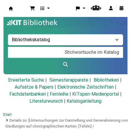
Koha
Erweiterte Suche
Semesterapparate
Bibliotheken
Aufsätze & Papers
|
Elektronische Zeitschriften
|
Fachdatenbanken
|
Fernleihe
|
KITopen-Medienportal
|
Literaturwunsch
|
Kataloganleitung
Start
Details zu:
[Untersuchungen zur Darstellung und Generalisierung von
Siedlungen auf chorographischen Karten.
[Tafeln] /