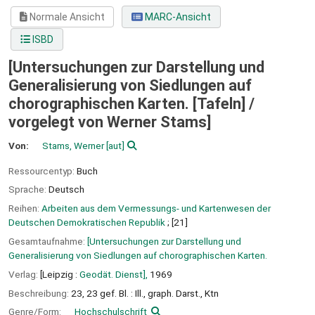
Normale Ansicht
MARC-Ansicht
ISBD
[Untersuchungen zur Darstellung und
Generalisierung von Siedlungen auf
chorographischen Karten. [Tafeln] /
vorgelegt von Werner Stams]
Von:
Stams, Werner
[aut]
Ressourcentyp:
Buch
Sprache:
Deutsch
Reihen:
Arbeiten aus dem Vermessungs- und Kartenwesen der
Deutschen Demokratischen Republik
; [21]
Gesamtaufnahme:
[Untersuchungen zur Darstellung und
Generalisierung von Siedlungen auf chorographischen Karten.
Verlag:
[Leipzig :
Geodät. Dienst],
1969
Beschreibung:
23, 23 gef. Bl. : Ill., graph. Darst., Ktn
Genre/Form:
Hochschulschrift