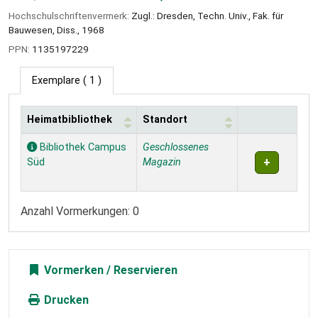
Hochschulschriftenvermerk:
Zugl.: Dresden, Techn. Univ., Fak. für
Bauwesen, Diss., 1968
PPN:
1135197229
Exemplare
( 1 )
Heimatbibliothek
Standort
Exemplare
Bibliothek Campus
Geschlossenes
Süd
Magazin
Anzahl Vormerkungen: 0
Vormerken
Drucken