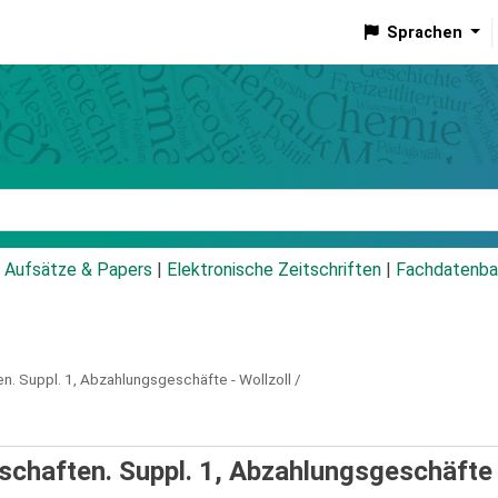
Sprachen
talog
Aufsätze & Papers
|
Elektronische Zeitschriften
|
Fachdatenba
en.
Suppl. 1,
Abzahlungsgeschäfte - Wollzoll /
chaften. Suppl. 1, Abzahlungsgeschäfte 