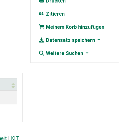
Drucken
Zitieren
Meinem Korb hinzufügen
Datensatz speichern
Weitere Suchen
heit
|
KIT