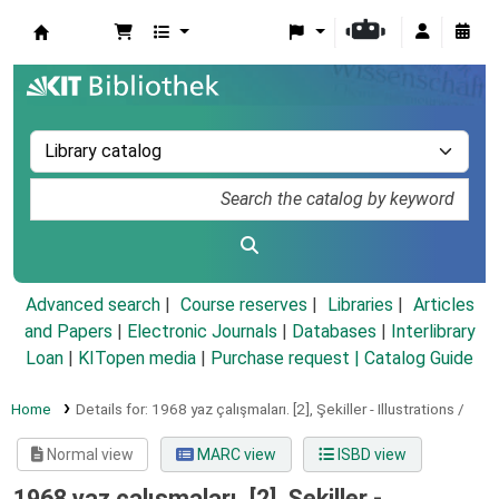
Koha online
Advanced search
Course reserves
Libraries
Articles
and Papers
|
Electronic Journals
|
Databases
|
Interlibrary
Loan
|
KITopen media
|
Purchase request |
Catalog Guide
Home
Details for:
1968 yaz çalışmaları.
[2],
Şekiller - Illustrations /
Normal view
MARC view
ISBD view
1968 yaz çalışmaları. [2], Şekiller -