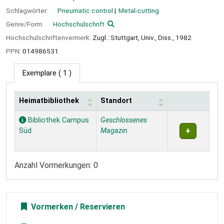
Schlagwörter:
Pneumatic control
Metal-cutting
Genre/Form:
Hochschulschrift
Hochschulschriftenvermerk:
Zugl.: Stuttgart, Univ., Diss., 1982
PPN:
014986531
Exemplare
( 1 )
Heimatbibliothek
Standort
Exemplare
Bibliothek Campus
Geschlossenes
Süd
Magazin
Anzahl Vormerkungen: 0
Vormerken