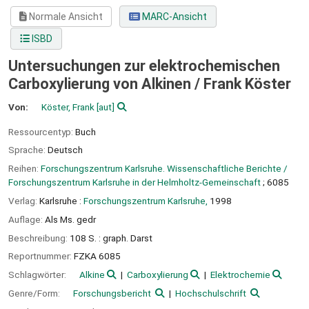
Normale Ansicht
MARC-Ansicht
ISBD
Untersuchungen zur elektrochemischen
Carboxylierung von Alkinen /
Frank Köster
Von:
Köster, Frank
[aut]
Ressourcentyp:
Buch
Sprache:
Deutsch
Reihen:
Forschungszentrum Karlsruhe. Wissenschaftliche Berichte /
Forschungszentrum Karlsruhe in der Helmholtz-Gemeinschaft
; 6085
Verlag:
Karlsruhe :
Forschungszentrum Karlsruhe,
1998
Auflage:
Als Ms. gedr
Beschreibung:
108 S. : graph. Darst
Reportnummer:
FZKA 6085
Schlagwörter:
Alkine
Carboxylierung
Elektrochemie
Genre/Form:
Forschungsbericht
Hochschulschrift