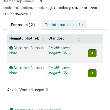
Bearbeitungsvermerk:
3
Hochschulschriftenvermerk:
Zugl.: Heidelberg, Univ., Diss., 1998
PPN:
1136452818
Exemplare
( 2 )
Titelinformationen ( 1 )
Heimatbibliothek
Standort
Exemplare
Bibliothek Campus
Geschlossenes
Nord
Magazin CN
Bibliothek Campus
Geschlossenes
Nord
Magazin CN
Anzahl Vormerkungen: 0