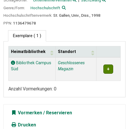
Genre/Form:
Hochschulschrift
Hochschulschriftenvermerk:
St. Gallen, Univ., Diss., 1998
PPN:
1136479678
Exemplare
( 1 )
Heimatbibliothek
Standort
Exemplare
Bibliothek Campus
Geschlossenes
Süd
Magazin
Anzahl Vormerkungen: 0
Vormerken
Drucken