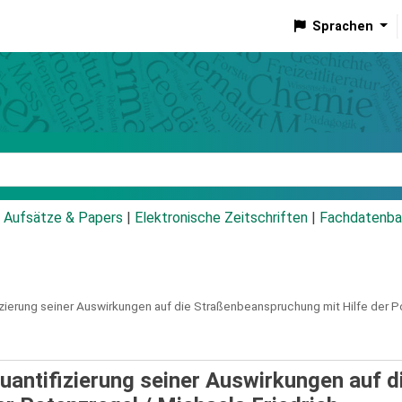
Sprachen
talog
Aufsätze & Papers
|
Elektronische Zeitschriften
|
Fachdatenba
ierung seiner Auswirkungen auf die Straßenbeanspruchung mit Hilfe der P
antifizierung seiner Auswirkungen auf d