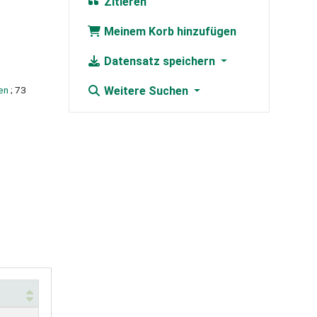
Zitieren
Meinem Korb hinzufügen
Datensatz speichern
en
; 73
Weitere Suchen