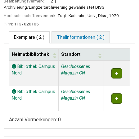
Bearbeitungsvermerk:
2
Archivierung/Langzeitarchivierung gewährleistet DISS
Hochschulschriftenvermerk:
Zugl.: Karlsruhe, Univ., Diss., 1970
PPN:
1137020105
Exemplare
( 2 )
Titelinformationen ( 2 )
Heimatbibliothek
Standort
Exemplare
Bibliothek Campus
Geschlossenes
Nord
Magazin CN
Bibliothek Campus
Geschlossenes
Nord
Magazin CN
Anzahl Vormerkungen: 0