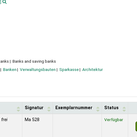
]
banks
Banks and saving banks
Banken
Verwaltungsbauten
Sparkasse
Architektur
Signatur
Exemplarnummer
Status
 frei
Ma 528
Verfügbar