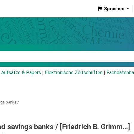
Sprachen
talog
Aufsätze & Papers
|
Elektronische Zeitschriften
|
Fachdatenba
ngs banks /
d savings banks /
[Friedrich B. Grimm...]