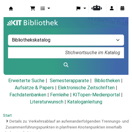
Koha
Erweiterte Suche
Semesterapparate
Bibliotheken
Aufsätze & Papers
|
Elektronische Zeitschriften
|
Fachdatenbanken
|
Fernleihe
|
KITopen-Medienportal
|
Literaturwunsch
|
Kataloganleitung
Start
Details zu:
Verkehrsablauf an aufeinanderfolgenden Trennungs- und
Zusammenführungspunkten in planfreien Knotenpunkten innerhalb