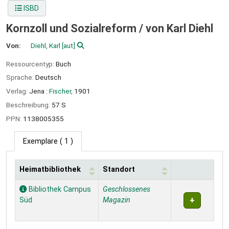
ISBD
Kornzoll und Sozialreform /
von Karl Diehl
Von:
Diehl, Karl
[aut]
Ressourcentyp:
Buch
Sprache:
Deutsch
Verlag:
Jena :
Fischer,
1901
Beschreibung:
57 S
PPN:
1138005355
Exemplare
( 1 )
Heimatbibliothek
Standort
Exemplare
Bibliothek Campus
Geschlossenes
Süd
Magazin